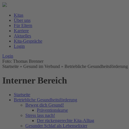
Kitas
Über uns
Für Eltern
Karriere
Aktuelles
Kita-Gespräche
Login
Login
Foto: Thomas Brenner
Startseite
» Gesund im Verbund »
Betriebliche Gesundheitsförderung
Interner Bereich
Startseite
Betriebliche Gesundheitsförderung
Beweg dich Gesund!
Präventionskurse
Stress lass nach!
Der rückengerechte Kita-Alltag
Gesunder Schlaf als Lebenselixier