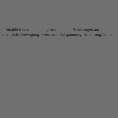
en. Inhaltlich werden dabei gesundheitliche Belastungen am
 Themenfelder Bewegung, Stress und Entspannung, Ernährung, Schlaf