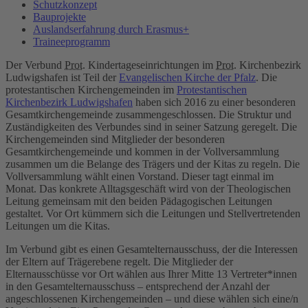
Schutzkonzept
Bauprojekte
Auslandserfahrung durch Erasmus+
Traineeprogramm
Der Verbund
Prot.
Kindertageseinrichtungen im
Prot.
Kirchenbezirk
Ludwigshafen ist Teil der
Evangelischen Kirche der Pfalz
. Die
protestantischen Kirchengemeinden im
Protestantischen
Kirchenbezirk Ludwigshafen
haben sich 2016 zu einer besonderen
Gesamtkirchengemeinde zusammengeschlossen. Die Struktur und
Zuständigkeiten des Verbundes sind in seiner Satzung geregelt. Die
Kirchengemeinden sind Mitglieder der besonderen
Gesamtkirchengemeinde und kommen in der Vollversammlung
zusammen um die Belange des Trägers und der Kitas zu regeln. Die
Vollversammlung wählt einen Vorstand. Dieser tagt einmal im
Monat. Das konkrete Alltagsgeschäft wird von der Theologischen
Leitung gemeinsam mit den beiden Pädagogischen Leitungen
gestaltet. Vor Ort kümmern sich die Leitungen und Stellvertretenden
Leitungen um die Kitas.
Im Verbund gibt es einen Gesamtelternausschuss, der die Interessen
der Eltern auf Trägerebene regelt. Die Mitglieder der
Elternausschüsse vor Ort wählen aus Ihrer Mitte 13 Vertreter*innen
in den Gesamtelternausschuss – entsprechend der Anzahl der
angeschlossenen Kirchengemeinden – und diese wählen sich eine/n