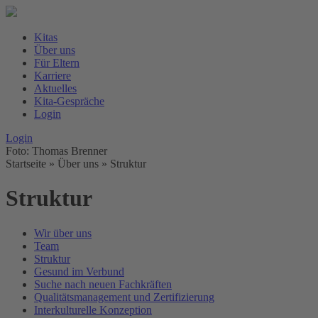
Kitas
Über uns
Für Eltern
Karriere
Aktuelles
Kita-Gespräche
Login
Login
Foto: Thomas Brenner
Startseite
» Über uns »
Struktur
Struktur
Wir über uns
Team
Struktur
Gesund im Verbund
Suche nach neuen Fachkräften
Qualitätsmanagement und Zertifizierung
Interkulturelle Konzeption