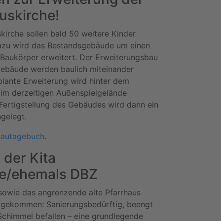
tuskirche!
skirche sollen bald 50 weitere Kinder
azu wird das Bestandsgebäude um einen
Baukörper erweitert. Der Erweiterungsbau
ebäude werden baulich miteinander
lante Erweiterung wird hinter dem
im derzeitigen Außenspielgelände
Fertigstellung des Gebäudes wird dann ein
ngelegt.
autagebuch
.
 der Kita
te/ehemals DBZ
 sowie das angrenzende alte Pfarrhaus
e gekommen: Sanierungsbedürftig, beengt
Schimmel befallen – eine grundlegende