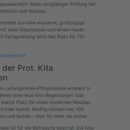
usweichlich. Nach sorgfältiger Prüfung fiel
 Abbruch und Neubau.
ntsteht nun eine moderne, großzügige
 mit zwei Geschossen und einem neuen
 Fertigstellung wird hier Platz für 110
autagebuch
.
der Prot. Kita
en
in Ludwigshafen-Pfingstweide entsteht in
hren eine neue Kita Regenbogen. Das
 macht Platz für einen modernen Neubau,
Kinder bietet. Künftig können hier 100
nen und lachen – also 50 mehr als bisher.
se ist für die Betreuung gesorgt. Die Kita