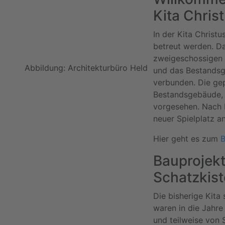
Kita Chris
In der Kita Christu
betreut werden. D
zweigeschossigen 
Abbildung: Architekturbüro Held
und das Bestandsg
verbunden. Die gep
Bestandsgebäude, 
vorgesehen. Nach 
neuer Spielplatz a
Hier geht es zum
B
Bauprojekt
Schatzkis
Die bisherige Kita
waren in die Jahr
und teilweise von 