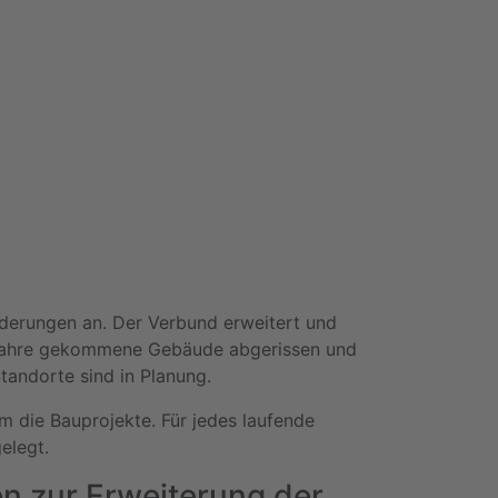
nderungen an. Der Verbund erweitert und
 Jahre gekommene Gebäude abgerissen und
tandorte sind in Planung.
m die Bauprojekte. Für jedes laufende
elegt.
n zur Erweiterung der