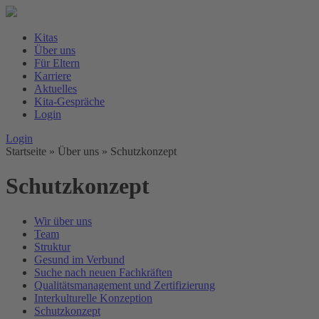
Kitas
Über uns
Für Eltern
Karriere
Aktuelles
Kita-Gespräche
Login
Login
Startseite
» Über uns »
Schutzkonzept
Schutzkonzept
Wir über uns
Team
Struktur
Gesund im Verbund
Suche nach neuen Fachkräften
Qualitätsmanagement und Zertifizierung
Interkulturelle Konzeption
Schutzkonzept