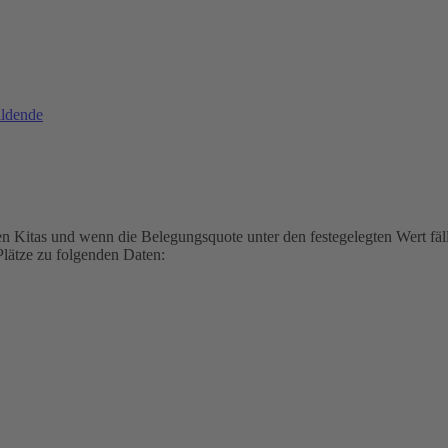
ildende
 den Kitas und wenn die Belegungsquote unter den festegelegten Wert f
 Plätze zu folgenden Daten: