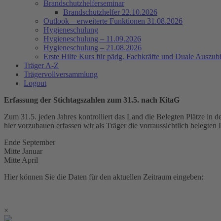
Brandschutzhelferseminar
Brandschutzhelfer 22.10.2026
Outlook – erweiterte Funktionen 31.08.2026
Hygieneschulung
Hygieneschulung – 11.09.2026
Hygieneschulung – 21.08.2026
Erste Hilfe Kurs für pädg. Fachkräfte und Duale Auszub
Träger A-Z
Trägervollversammlung
Logout
Erfassung der Stichtagszahlen zum 31.5. nach KitaG
Zum 31.5. jeden Jahres kontrolliert das Land die Belegten Plätze in
hier vorzubauen erfassen wir als Träger die vorraussichtlich belegten
Ende September
Mitte Januar
Mitte April
Hier können Sie die Daten für den aktuellen Zeitraum eingeben:
×