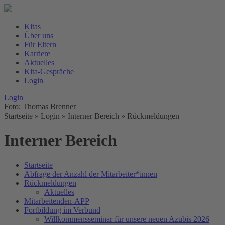
Kitas
Über uns
Für Eltern
Karriere
Aktuelles
Kita-Gespräche
Login
Login
Foto: Thomas Brenner
Startseite
» Login » Interner Bereich »
Rückmeldungen
Interner Bereich
Startseite
Abfrage der Anzahl der Mitarbeiter*innen
Rückmeldungen
Aktuelles
Mitarbeitenden-APP
Fortbildung im Verbund
Willkommensseminar für unsere neuen Azubis 2026