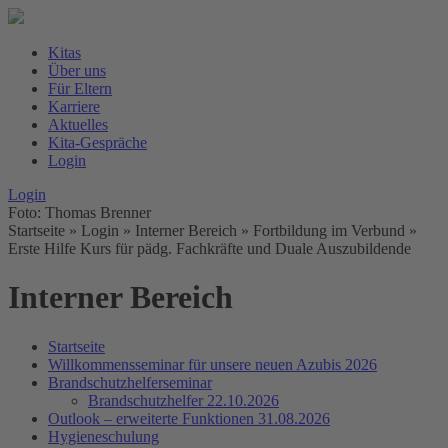
Kitas
Über uns
Für Eltern
Karriere
Aktuelles
Kita-Gespräche
Login
Login
Foto: Thomas Brenner
Startseite
» Login » Interner Bereich » Fortbildung im Verbund »
Erste Hilfe Kurs für pädg. Fachkräfte und Duale Auszubildende
Interner Bereich
Startseite
Willkommensseminar für unsere neuen Azubis 2026
Brandschutzhelferseminar
Brandschutzhelfer 22.10.2026
Outlook – erweiterte Funktionen 31.08.2026
Hygieneschulung