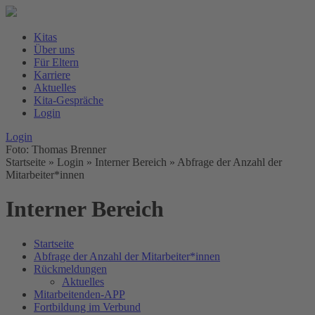
Kitas
Über uns
Für Eltern
Karriere
Aktuelles
Kita-Gespräche
Login
Login
Foto: Thomas Brenner
Startseite
» Login » Interner Bereich »
Abfrage der Anzahl der
Mitarbeiter*innen
Interner Bereich
Startseite
Abfrage der Anzahl der Mitarbeiter*innen
Rückmeldungen
Aktuelles
Mitarbeitenden-APP
Fortbildung im Verbund