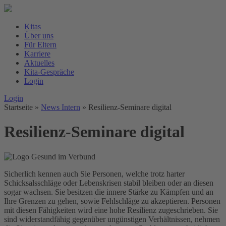
Kitas
Über uns
Für Eltern
Karriere
Aktuelles
Kita-Gespräche
Login
Login
Startseite
»
News Intern
»
Resilienz-Seminare digital
Resilienz-Seminare digital
Sicherlich kennen auch Sie Personen, welche trotz harter
Schicksalsschläge oder Lebenskrisen stabil bleiben oder an diesen
sogar wachsen. Sie besitzen die innere Stärke zu Kämpfen und an
Ihre Grenzen zu gehen, sowie Fehlschläge zu akzeptieren. Personen
mit diesen Fähigkeiten wird eine hohe Resilienz zugeschrieben. Sie
sind widerstandfähig gegenüber ungünstigen Verhältnissen, nehmen