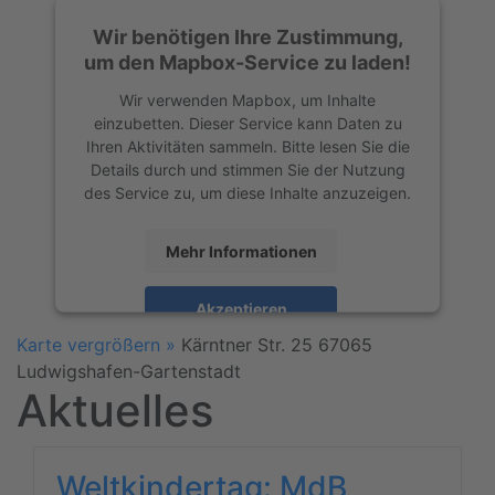
Wir benötigen Ihre Zustimmung,
um den Mapbox-Service zu laden!
Wir verwenden Mapbox, um Inhalte
einzubetten. Dieser Service kann Daten zu
Ihren Aktivitäten sammeln. Bitte lesen Sie die
Details durch und stimmen Sie der Nutzung
des Service zu, um diese Inhalte anzuzeigen.
Mehr Informationen
Akzeptieren
Karte vergrößern »
Kärntner Str. 25
67065
powered by
Usercentrics Consent
Ludwigshafen-Gartenstadt
Management Platform
&
eRecht24
Aktuelles
Weltkindertag: MdB