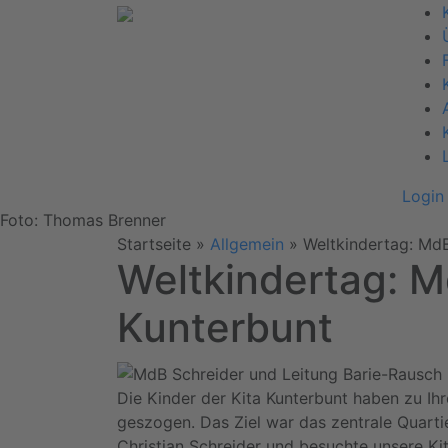
Login
Foto: Thomas Brenner
Startseite
»
Allgemein
»
Weltkindertag: MdB
Weltkindertag: M
Kunterbunt
Die Kinder der Kita Kunterbunt haben zu Ihr
geszogen. Das Ziel war das zentrale Quarti
Christian Schreider und besuchte unsere Ki