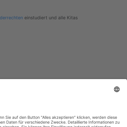
derrechten
einstudiert und alle Kitas