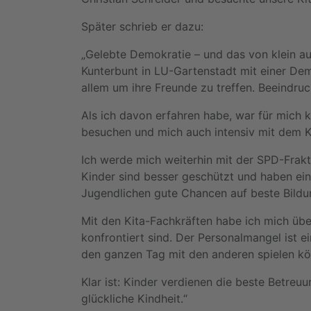
Später schrieb er dazu:
„Gelebte Demokratie – und das von klein au
Kunterbunt in LU-Gartenstadt mit einer Demo
allem um ihre Freunde zu treffen. Beeindruck
Als ich davon erfahren habe, war für mich k
besuchen und mich auch intensiv mit dem K
Ich werde mich weiterhin mit der SPD-Frak
Kinder sind besser geschützt und haben ein
Jugendlichen gute Chancen auf beste Bildu
Mit den Kita-Fachkräften habe ich mich übe
konfrontiert sind. Der Personalmangel ist 
den ganzen Tag mit den anderen spielen k
Klar ist: Kinder verdienen die beste Betreu
glückliche Kindheit.“