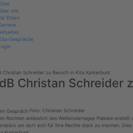
Kitas
Über uns
Für Eltern
Karriere
Aktuelles
Kita-Gespräche
Login
 Christan Schreider zu Besuch in Kita Kunterbunt
dB Christan Schreider z
Foto: Christian Schreider
en Rechten anlässlich des Weltkindertages Plakate erstellt u
ersbüro um dort sich für Ihre Rechte stark zu machen. Die
ta Kunterbunt.