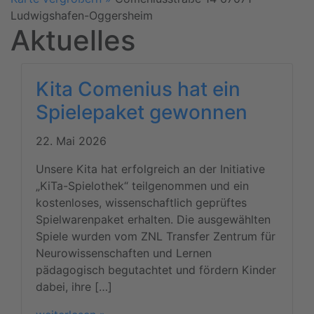
powered by
Usercentrics Consent
Ludwigshafen-Oggersheim
Management Platform
&
eRecht24
Aktuelles
Kita Comenius hat ein
Spielepaket gewonnen
22. Mai 2026
Unsere Kita hat erfolgreich an der Initiative
„KiTa-Spielothek“ teilgenommen und ein
kostenloses, wissenschaftlich geprüftes
Spielwarenpaket erhalten. Die ausgewählten
Spiele wurden vom ZNL Transfer Zentrum für
Neurowissenschaften und Lernen
pädagogisch begutachtet und fördern Kinder
dabei, ihre […]