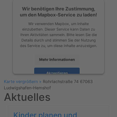
Wir benötigen Ihre Zustimmung,
um den Mapbox-Service zu laden!
Wir verwenden Mapbox, um Inhalte
einzubetten. Dieser Service kann Daten zu
Ihren Aktivitäten sammeln. Bitte lesen Sie die
Details durch und stimmen Sie der Nutzung
des Service zu, um diese Inhalte anzuzeigen.
Mehr Informationen
Akzeptieren
Karte vergrößern »
Rohrlachstraße 74
67063
powered by
Usercentrics Consent
Ludwigshafen-Hemshof
Management Platform
&
eRecht24
Aktuelles
Kinder planen und