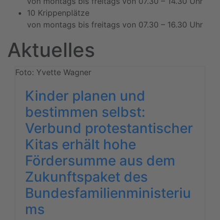
von montags bis freitags von 07.30 – 14.30 Uhr
10 Krippenplätze
von montags bis freitags von 07.30 – 16.30 Uhr
Aktuelles
Foto: Yvette Wagner
Kinder planen und
bestimmen selbst:
Verbund protestantischer
Kitas erhält hohe
Fördersumme aus dem
Zukunftspaket des
Bundesfamilienministeriu
ms