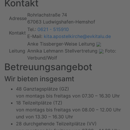
Kontakt
Rohrlachstraße 74
Adresse
67063 Ludwigshafen-Hemshof
Tel.:
0621 - 515910
Kontakt
E-Mail:
kita.apostelkirche@evkitalu.de
Anke Tissberger-Weise
Leitung
Leitung
Annika Lehmann
Stellvertretung
Foto:
Verbund/Wolf
Betreuungsangebot
Wir bieten insgesamt
48 Ganztagsplätze (GZ)
von montags bis freitags von 07.30 – 16.30 Uhr
18 Teilzeitplätze (TZ)
von montags bis freitags von 08.00 – 12.00 Uhr
und von 13.30 – 16.30 Uhr
28 durchgehende Teilzeitplätze (VV)