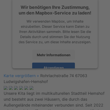
Wir benötigen Ihre Zustimmung,
um den Mapbox-Service zu laden!
Wir verwenden Mapbox, um Inhalte
einzubetten. Dieser Service kann Daten zu
Ihren Aktivitäten sammeln. Bitte lesen Sie die
Details durch und stimmen Sie der Nutzung
des Service zu, um diese Inhalte anzuzeigen.
Mehr Informationen
Akzeptieren
Karte vergrößern »
Rohrlachstraße 74
67063
powered by
Usercentrics Consent
Ludwigshafen-Hemshof
Management Platform
&
eRecht24
Unsere Kita liegt im multikulturellen Stadtteil Hemshof
und besteht aus zwei Häusern, die durch das
Außengelände miteinander verbunden sind. Seit 2022