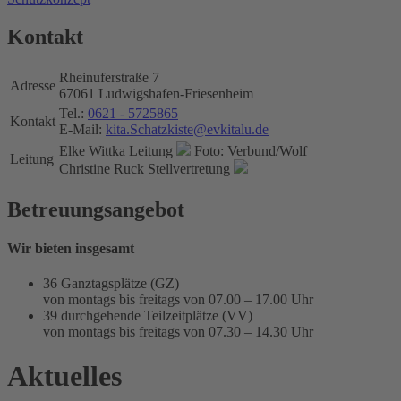
Kontakt
Rheinuferstraße 7
Adresse
67061 Ludwigshafen-Friesenheim
Tel.:
0621 - 5725865
Kontakt
E-Mail:
kita.Schatzkiste@evkitalu.de
Elke Wittka
Leitung
Foto: Verbund/Wolf
Leitung
Christine Ruck
Stellvertretung
Betreuungsangebot
Wir bieten insgesamt
36 Ganztagsplätze (GZ)
von montags bis freitags von 07.00 – 17.00 Uhr
39 durchgehende Teilzeitplätze (VV)
von montags bis freitags von 07.30 – 14.30 Uhr
Aktuelles