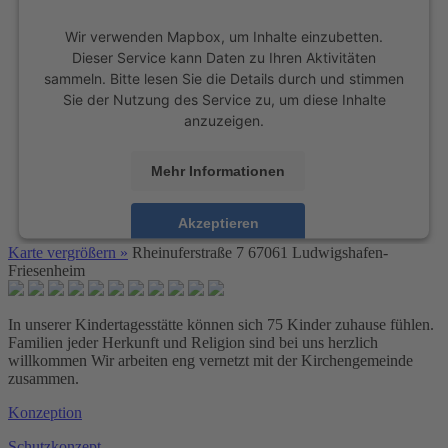
Wir verwenden Mapbox, um Inhalte einzubetten.
Dieser Service kann Daten zu Ihren Aktivitäten
sammeln. Bitte lesen Sie die Details durch und stimmen
Sie der Nutzung des Service zu, um diese Inhalte
anzuzeigen.
Mehr Informationen
Akzeptieren
Karte vergrößern »
Rheinuferstraße 7
67061 Ludwigshafen-
powered by
Usercentrics Consent Management
Friesenheim
Platform
&
eRecht24
In unserer Kindertagesstätte können sich 75 Kinder zuhause fühlen.
Familien jeder Herkunft und Religion sind bei uns herzlich
willkommen Wir arbeiten eng vernetzt mit der Kirchengemeinde
zusammen.
Konzeption
Schutzkonzept