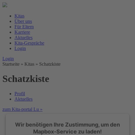
Kitas
Über uns
Für Eltern
Karriere
Aktuelles
Kita-Gespräche
Login
Login
Startseite
» Kitas »
Schatzkiste
Schatzkiste
Profil
Aktuelles
zum Kita-portal Lu »
Wir benötigen Ihre Zustimmung, um den
Mapbox-Service zu laden!