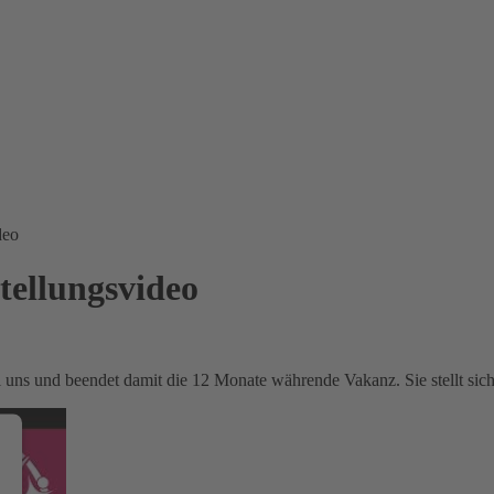
deo
tellungsvideo
i uns und beendet damit die 12 Monate währende Vakanz. Sie stellt si