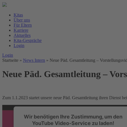
Kitas
Über uns
Für Eltern
Karriere
Aktuelles
Kita-Gespräche
Login
Login
Startseite
»
News Intern
»
Neue Päd. Gesamtleitung – Vorstellungsvi
Neue Päd. Gesamtleitung – Vors
Zum 1.1.2023 startet unsere neue Päd. Gesamtleitung ihren Dienst be
Wir benötigen Ihre Zustimmung, um den
YouTube Video-Service zu laden!