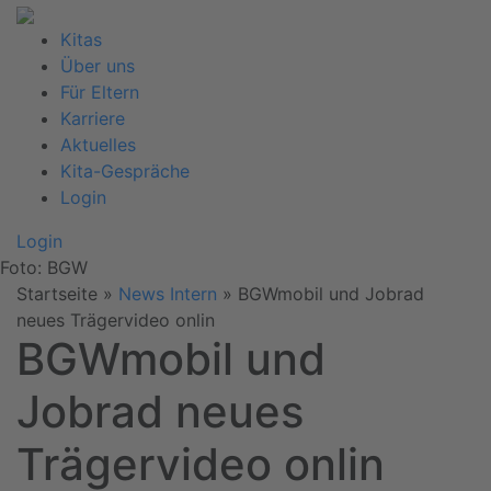
Kitas
Über uns
Für Eltern
Karriere
Aktuelles
Kita-Gespräche
Login
Login
Foto: BGW
Startseite
»
News Intern
»
BGWmobil und Jobrad
neues Trägervideo onlin
BGWmobil und
Jobrad neues
Trägervideo onlin