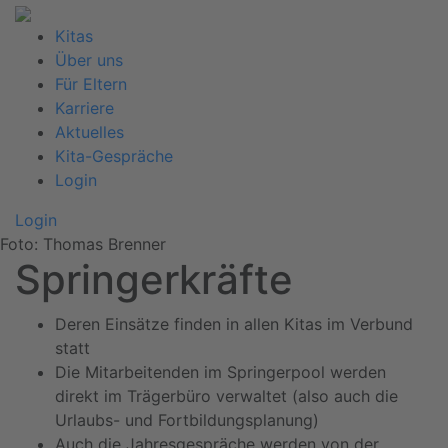
Kitas
Über uns
Für Eltern
Karriere
Aktuelles
Kita-Gespräche
Login
Login
Foto: Thomas Brenner
Springerkräfte
Deren Einsätze finden in allen Kitas im Verbund
statt
Die Mitarbeitenden im Springerpool werden
direkt im Trägerbüro verwaltet (also auch die
Urlaubs- und Fortbildungsplanung)
Auch die Jahresgespräche werden von der