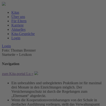
Kitas
Über uns
Für Eltern
Karriere
Aktuelles
Kita-Gespräche
Login
Login
Foto: Thomas Brenner
Startseite
»
Lexikon
Navigation
zum Kita-portal Lu »
Ein unbezahltes und unbegleitetes Praktikum ist für maximal
drei Monate in den Einrichtungen möglich. Der
Versicherungsschutz ist durch die Regelungen zum
„Ehrenamt“ abgedeckt.
Wenn die Kooperationsvereinbarungen von der Schule in
dreifacher Ausführung vorliegen, stellt das Verwaltungsamt