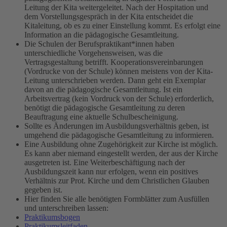
Leitung der Kita weitergeleitet. Nach der Hospitation und
dem Vorstellungsgespräch in der Kita entscheidet die
Kitaleitung, ob es zu einer Einstellung kommt. Es erfolgt eine
Information an die pädagogische Gesamtleitung.
Die Schulen der Berufspraktikant*innen haben
unterschiedliche Vorgehensweisen, was die
Vertragsgestaltung betrifft. Kooperationsvereinbarungen
(Vordrucke von der Schule) können meistens von der Kita-
Leitung unterschrieben werden. Dann geht ein Exemplar
davon an die pädagogische Gesamtleitung. Ist ein
Arbeitsvertrag (kein Vordruck von der Schule) erforderlich,
benötigt die pädagogische Gesamtleitung zu deren
Beauftragung eine aktuelle Schulbescheinigung.
Sollte es Änderungen im Ausbildungsverhältnis geben, ist
umgehend die pädagogische Gesamtleitung zu informieren.
Eine Ausbildung ohne Zugehörigkeit zur Kirche ist möglich.
Es kann aber niemand eingestellt werden, der aus der Kirche
ausgetreten ist. Eine Weiterbeschäftigung nach der
Ausbildungszeit kann nur erfolgen, wenn ein positives
Verhältnis zur Prot. Kirche und dem Christlichen Glauben
gegeben ist.
Hier finden Sie alle benötigten Formblätter zum Ausfüllen
und unterschreiben lassen:
Praktikumsbogen
Praktikumsleitfaden