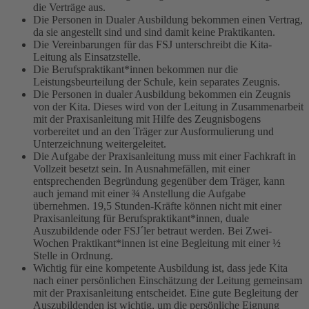
die Verträge aus.
Die Personen in Dualer Ausbildung bekommen einen Vertrag,
da sie angestellt sind und sind damit keine Praktikanten.
Die Vereinbarungen für das FSJ unterschreibt die Kita-
Leitung als Einsatzstelle.
Die Berufspraktikant*innen bekommen nur die
Leistungsbeurteilung der Schule, kein separates Zeugnis.
Die Personen in dualer Ausbildung bekommen ein Zeugnis
von der Kita. Dieses wird von der Leitung in Zusammenarbeit
mit der Praxisanleitung mit Hilfe des Zeugnisbogens
vorbereitet und an den Träger zur Ausformulierung und
Unterzeichnung weitergeleitet.
Die Aufgabe der Praxisanleitung muss mit einer Fachkraft in
Vollzeit besetzt sein. In Ausnahmefällen, mit einer
entsprechenden Begründung gegenüber dem Träger, kann
auch jemand mit einer ¾ Anstellung die Aufgabe
übernehmen. 19,5 Stunden-Kräfte können nicht mit einer
Praxisanleitung für Berufspraktikant*innen, duale
Auszubildende oder FSJ´ler betraut werden. Bei Zwei-
Wochen Praktikant*innen ist eine Begleitung mit einer ½
Stelle in Ordnung.
Wichtig für eine kompetente Ausbildung ist, dass jede Kita
nach einer persönlichen Einschätzung der Leitung gemeinsam
mit der Praxisanleitung entscheidet. Eine gute Begleitung der
Auszubildenden ist wichtig, um die persönliche Eignung