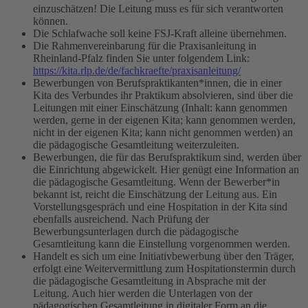
einzuschätzen! Die Leitung muss es für sich verantworten
können.
Die Schlafwache soll keine FSJ-Kraft alleine übernehmen.
Die Rahmenvereinbarung für die Praxisanleitung in
Rheinland-Pfalz finden Sie unter folgendem Link:
https://kita.rlp.de/de/fachkraefte/praxisanleitung/
Bewerbungen von Berufspraktikanten*innen, die in einer
Kita des Verbundes ihr Praktikum absolvieren, sind über die
Leitungen mit einer Einschätzung (Inhalt: kann genommen
werden, gerne in der eigenen Kita; kann genommen werden,
nicht in der eigenen Kita; kann nicht genommen werden) an
die pädagogische Gesamtleitung weiterzuleiten.
Bewerbungen, die für das Berufspraktikum sind, werden über
die Einrichtung abgewickelt. Hier genügt eine Information an
die pädagogische Gesamtleitung. Wenn der Bewerber*in
bekannt ist, reicht die Einschätzung der Leitung aus. Ein
Vorstellungsgespräch und eine Hospitation in der Kita sind
ebenfalls ausreichend. Nach Prüfung der
Bewerbungsunterlagen durch die pädagogische
Gesamtleitung kann die Einstellung vorgenommen werden.
Handelt es sich um eine Initiativbewerbung über den Träger,
erfolgt eine Weitervermittlung zum Hospitationstermin durch
die pädagogische Gesamtleitung in Absprache mit der
Leitung. Auch hier werden die Unterlagen von der
pädagogischen Gesamtleitung in digitaler Form an die