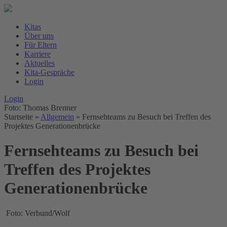
Kitas
Über uns
Für Eltern
Karriere
Aktuelles
Kita-Gespräche
Login
Login
Foto: Thomas Brenner
Startseite
»
Allgemein
»
Fernsehteams zu Besuch bei Treffen des
Projektes Generationenbrücke
Fernsehteams zu Besuch bei
Treffen des Projektes
Generationenbrücke
Foto: Verbund/Wolf