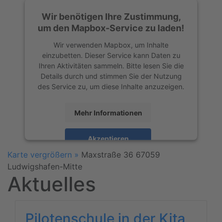
Wir benötigen Ihre Zustimmung,
um den Mapbox-Service zu laden!
Wir verwenden Mapbox, um Inhalte
einzubetten. Dieser Service kann Daten zu
Ihren Aktivitäten sammeln. Bitte lesen Sie die
Details durch und stimmen Sie der Nutzung
des Service zu, um diese Inhalte anzuzeigen.
Mehr Informationen
Akzeptieren
Karte vergrößern »
Maxstraße 36
67059
powered by
Usercentrics Consent
Ludwigshafen-Mitte
Management Platform
&
eRecht24
Aktuelles
Pilotenschule in der Kita