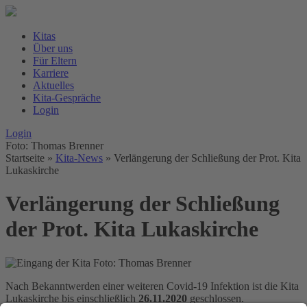
Kitas
Über uns
Für Eltern
Karriere
Aktuelles
Kita-Gespräche
Login
Login
Foto: Thomas Brenner
Startseite
»
Kita-News
»
Verlängerung der Schließung der Prot. Kita
Lukaskirche
Verlängerung der Schließung
der Prot. Kita Lukaskirche
Foto: Thomas Brenner
Nach Bekanntwerden einer weiteren Covid-19 Infektion ist die Kita
Lukaskirche bis einschließlich
26.11.2020
geschlossen.