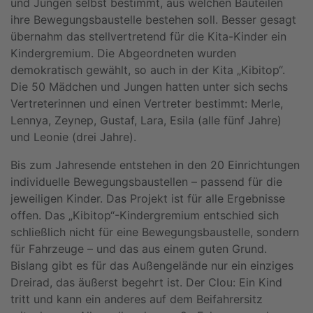
und Jungen selbst bestimmt, aus welchen Bauteilen
ihre Bewegungsbaustelle bestehen soll. Besser gesagt
übernahm das stellvertretend für die Kita-Kinder ein
Kindergremium. Die Abgeordneten wurden
demokratisch gewählt, so auch in der Kita „Kibitop“.
Die 50 Mädchen und Jungen hatten unter sich sechs
Vertreterinnen und einen Vertreter bestimmt: Merle,
Lennya, Zeynep, Gustaf, Lara, Esila (alle fünf Jahre)
und Leonie (drei Jahre).
Bis zum Jahresende entstehen in den 20 Einrichtungen
individuelle Bewegungsbaustellen – passend für die
jeweiligen Kinder. Das Projekt ist für alle Ergebnisse
offen. Das „Kibitop“-Kindergremium entschied sich
schließlich nicht für eine Bewegungsbaustelle, sondern
für Fahrzeuge – und das aus einem guten Grund.
Bislang gibt es für das Außengelände nur ein einziges
Dreirad, das äußerst begehrt ist. Der Clou: Ein Kind
tritt und kann ein anderes auf dem Beifahrersitz