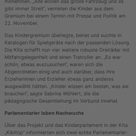
mitnehmen. „Alle wollen das große Fahrzeug und es
gibt immer Streit“, verrieten die Kinder aus dem
Gremium bei einem Termin mit Presse und Politik am
22. November.
Das Kindergremium überlegte, beriet und suchte in
Katalogen für Spielgeräte nach der passenden Lösung.
Die Kita schafft nun vier weitere robuste Dreiräder mit
Mitfahrgelegenheit und einen Tretroller an. „Es war
schön, etwas auszusuchen“, waren sich die
Abgeordneten einig und auch darüber, dass ihre
Erzieherinnen und Erzieher etwas ganz anderes
ausgewählt hätten. „Kinder wissen am besten, was sie
brauchen“, sagte Sabrina Wöhlert, die die
pädagogische Gesamtleitung im Verbund innehat.
Parlamentarier loben Nachwuchs
Über das Projekt und das Kinderparlament in der Kita
„Kibitop“ informierten sich zwei echte Parlamentarier: