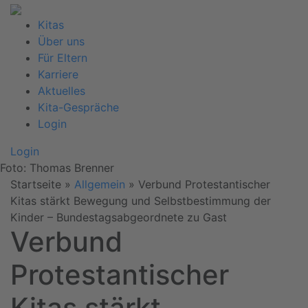
Kitas
Über uns
Für Eltern
Karriere
Aktuelles
Kita-Gespräche
Login
Login
Foto: Thomas Brenner
Startseite
»
Allgemein
»
Verbund Protestantischer
Kitas stärkt Bewegung und Selbstbestimmung der
Kinder – Bundestagsabgeordnete zu Gast
Verbund
Protestantischer
Kitas stärkt