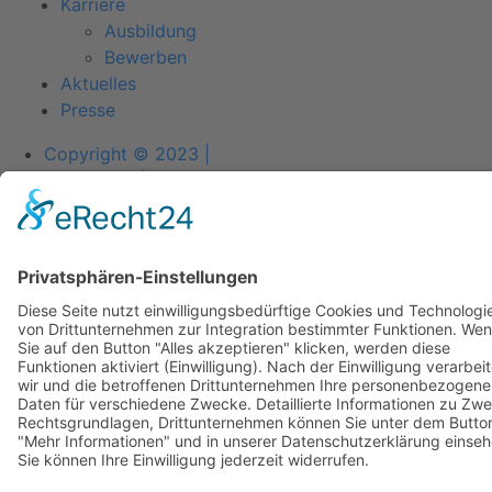
Karriere
Ausbildung
Bewerben
Aktuelles
Presse
Copyright © 2023 |
Impressum |
Datenschutz