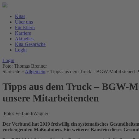
Kitas
Über uns
Für Eltern
Karriere
Aktuelles
Kita-Gespräche
Login
Login
Foto: Thomas Brenner
Startseite
»
Allgemein
»
Tipps aus dem Truck – BGW-Mobil steuert Pro
Tipps aus dem Truck – BGW-Mobi
unsere Mitarbeitenden
Foto: Verbund/Wagner
Der Verbund hat 2019 freiwillig ein systematisches Gesundheitsm
vorbeugenden Maßnahmen. Ein weiterer Baustein dieses Gesund