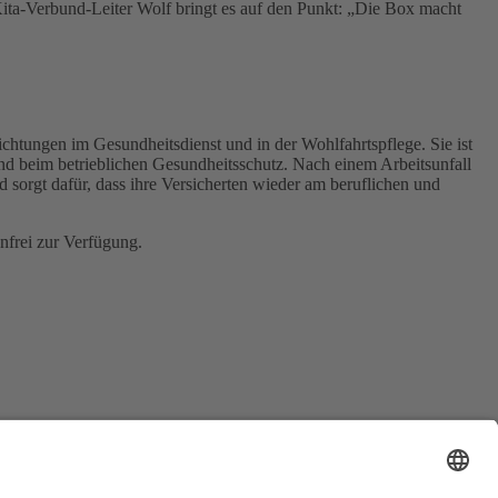
 Kita-Verbund-Leiter Wolf bringt es auf den Punkt: „Die Box macht
ichtungen im Gesundheitsdienst und in der Wohlfahrtspflege. Sie ist
und beim betrieblichen Gesundheitsschutz. Nach einem Arbeitsunfall
sorgt dafür, dass ihre Versicherten wieder am beruflichen und
nfrei zur Verfügung.