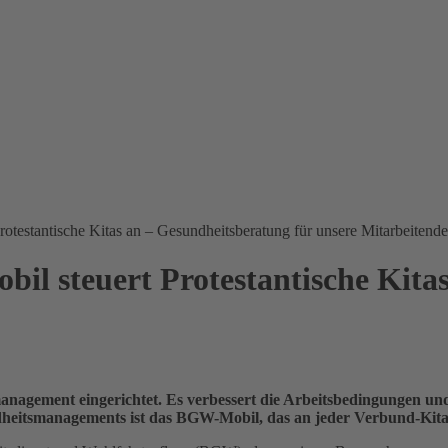
testantische Kitas an – Gesundheitsberatung für unsere Mitarbeitend
l steuert Protestantische Kitas
anagement eingerichtet. Es verbessert die Arbeitsbedingungen und 
heitsmanagements ist das BGW-Mobil, das an jeder Verbund-Kita