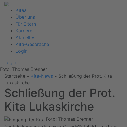
Kitas
Über uns
Für Eltern
Karriere
Aktuelles
Kita-Gespräche
Login
Login
Foto: Thomas Brenner
Startseite
»
Kita-News
»
Schließung der Prot. Kita
Lukaskirche
Schließung der Prot.
Kita Lukaskirche
Foto: Thomas Brenner
Nach Bekanntwerden einer Covid-19 Infektion ist die