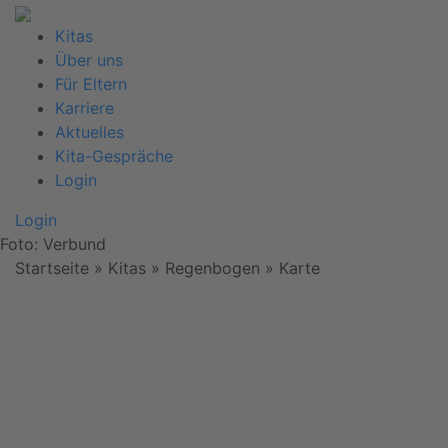
Kitas
Über uns
Für Eltern
Karriere
Aktuelles
Kita-Gespräche
Login
Login
Foto: Verbund
Startseite
» Kitas » Regenbogen »
Karte
Wir
benötigen
Ihre
Zustimmung,
um den