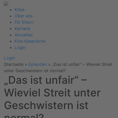
Kitas
Über uns
Für Eltern
Karriere
Aktuelles
Kita-Gespräche
Login
Login
Startseite
»
Episoden
»
„Das ist unfair“ – Wieviel Streit
unter Geschwistern ist normal?
„Das ist unfair“ –
Wieviel Streit unter
Geschwistern ist
normal?