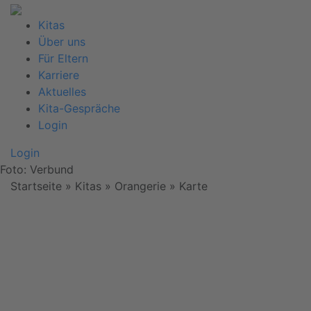
Kitas
Über uns
Für Eltern
Karriere
Aktuelles
Kita-Gespräche
Login
Login
Foto: Verbund
Startseite
» Kitas » Orangerie »
Karte
Wir
benötigen
Ihre
Zustimmung,
um den