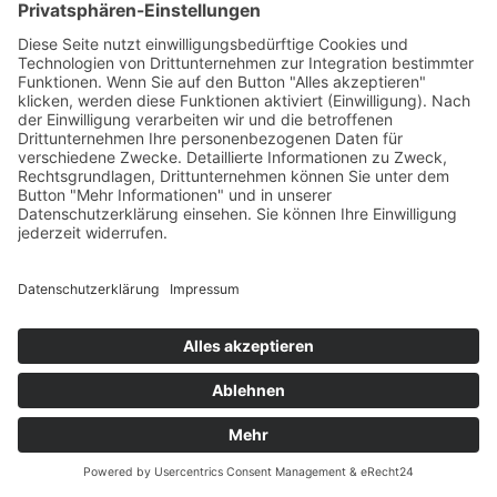
Struktur
Team
Suche nach neuen Fachkräften
Für Eltern
Kita-Gespräche
Karriere
Ausbildung
Bewerben
Aktuelles
Presse
Copyright © 2023 |
Impressum |
Datenschutz