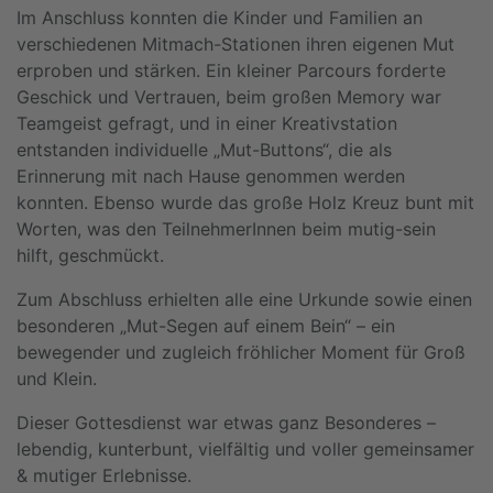
Im Anschluss konnten die Kinder und Familien an
verschiedenen Mitmach-Stationen ihren eigenen Mut
erproben und stärken. Ein kleiner Parcours forderte
Geschick und Vertrauen, beim großen Memory war
Teamgeist gefragt, und in einer Kreativstation
entstanden individuelle „Mut-Buttons“, die als
Erinnerung mit nach Hause genommen werden
konnten. Ebenso wurde das große Holz Kreuz bunt mit
Worten, was den TeilnehmerInnen beim mutig-sein
hilft, geschmückt.
Zum Abschluss erhielten alle eine Urkunde sowie einen
besonderen „Mut-Segen auf einem Bein“ – ein
bewegender und zugleich fröhlicher Moment für Groß
und Klein.
Dieser Gottesdienst war etwas ganz Besonderes –
lebendig, kunterbunt, vielfältig und voller gemeinsamer
& mutiger Erlebnisse.