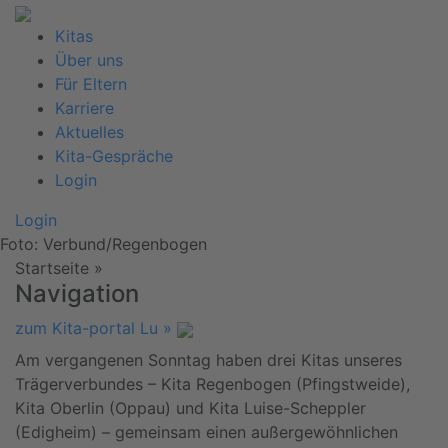
Kitas
Über uns
Für Eltern
Karriere
Aktuelles
Kita-Gespräche
Login
Login
Foto: Verbund/Regenbogen
Startseite
»
Navigation
zum Kita-portal Lu »
Am vergangenen Sonntag haben drei Kitas unseres
Trägerverbundes – Kita Regenbogen (Pfingstweide),
Kita Oberlin (Oppau) und Kita Luise-Scheppler
(Edigheim) – gemeinsam einen außergewöhnlichen