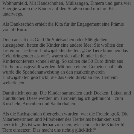
Wohnumfeld. Mit Handschuhen, Müllzangen, Eimern und ganz viel
Energie waren die Kinder auf den Straßen rund um ihre Kita
unterwegs.
Als Dankeschön erhielt die Kita für ihr Engagement eine Prämie
von 50 Euro.
Doch anstatt das Geld für Spielsachen oder Süßigkeiten
auszugeben, hatten die Kinder eine andere Idee: Sie wollten den
Tieren im Tierheim Ludwigshafen helfen. „Die Tiere brauchen das
Geld dringender als wir“, waren sich alle Kinder in der
Kinderkonferenz schnell einig. So sollten die 50 Euro direkt ans
Tierheim ausgezahlt werden. Mit noch einem Gemeinschaftsbild
wurde die Spendenanweisung an den marketingverein
Ludwigshafen geschickt, die das Geld direkt an das Tierheim
weiterleiten.
Damit nicht genug: Die Kinder sammelten auch Decken, Laken und
Handtücher. Diese werden im Tierheim täglich gebraucht – zum
Kuscheln, Ausruhen und Sauberhalten.
Als die Sachspenden übergeben wurden, war die Freude groß. Die
Mitarbeiterinnen und Mitarbeiter des Tierheims bedankten sich
herzlich: „Es ist wunderbar zu sehen, wie sehr sich die Kinder für
Tiere einsetzen. Das macht uns richtig glücklich!“