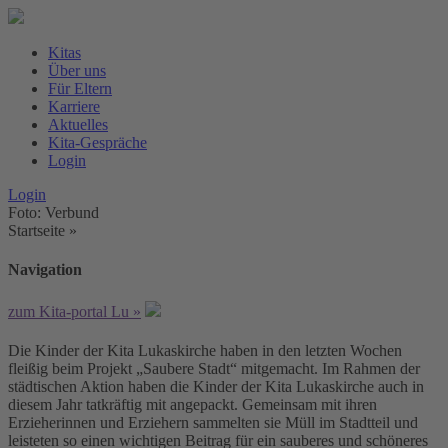
Kitas
Über uns
Für Eltern
Karriere
Aktuelles
Kita-Gespräche
Login
Login
Foto: Verbund
Startseite
»
Navigation
zum Kita-portal Lu »
Die Kinder der Kita Lukaskirche haben in den letzten Wochen
fleißig beim Projekt „Saubere Stadt“ mitgemacht. Im Rahmen der
städtischen Aktion haben die Kinder der Kita Lukaskirche auch in
diesem Jahr tatkräftig mit angepackt. Gemeinsam mit ihren
Erzieherinnen und Erziehern sammelten sie Müll im Stadtteil und
leisteten so einen wichtigen Beitrag für ein sauberes und schöneres