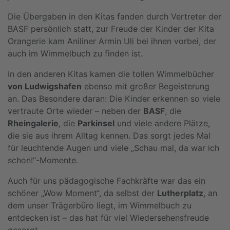
Die Übergaben in den Kitas fanden durch Vertreter der
BASF persönlich statt, zur Freude der Kinder der Kita
Orangerie kam Aniliner Armin Uli bei ihnen vorbei, der
auch im Wimmelbuch zu finden ist.
In den anderen Kitas kamen die tollen Wimmelbücher
von Ludwigshafen
ebenso mit großer Begeisterung
an. Das Besondere daran: Die Kinder erkennen so viele
vertraute Orte wieder – neben der
BASF
, die
Rheingalerie
, die
Parkinsel
und viele andere Plätze,
die sie aus ihrem Alltag kennen. Das sorgt jedes Mal
für leuchtende Augen und viele „Schau mal, da war ich
schon!“-Momente.
Auch für uns pädagogische Fachkräfte war das ein
schöner „Wow Moment“, da selbst der
Lutherplatz
, an
dem unser Trägerbüro liegt, im Wimmelbuch zu
entdecken ist – das hat für viel Wiedersehensfreude