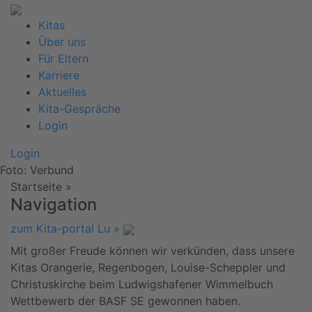
Kitas
Über uns
Für Eltern
Karriere
Aktuelles
Kita-Gespräche
Login
Login
Foto: Verbund
Startseite
»
Navigation
zum Kita-portal Lu »
Mit großer Freude können wir verkünden, dass unsere
Kitas Orangerie, Regenbogen, Louise-Scheppler und
Christuskirche beim Ludwigshafener Wimmelbuch
Wettbewerb der BASF SE gewonnen haben.