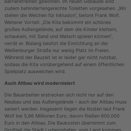
Barrierefreiheit gewinnen. Im neuen Gebäude sind
zudem behindertengerechte Toiletten vorgesehen. „Wir
stellen die Weichen für Inklusion“, betont Frank Wolf.
Weiterer Vorteil: „Die Kita bekommt ein schönes
großes Außengelände, auf dem die Kinder klettern,
schaukeln, mit Sand und Matsch spielen können“,
verrät er. Bislang besitzt die Einrichtung an der
Weißenburger Straße nur wenig Platz im Freien.
Während der Bauzeit ist er leider gar nicht nutzbar,
sodass die Kita vorübergehend auf einem öffentlichen
Spielplatz ausweichen wird.
Auch Altbau wird modernisiert
Die Bauarbeiten erstrecken sich nicht nur auf den
Neubau und das Außengelände – auch der Altbau muss
saniert werden. Insgesamt liegen die Kosten laut Frank
Wolf bei 5,86 Millionen Euro, davon fließen 600.000
Euro in den Altbau. Die Baukosten übernimmt zum
Großteil die Stadt Ludwigshafen, vom Land kommen