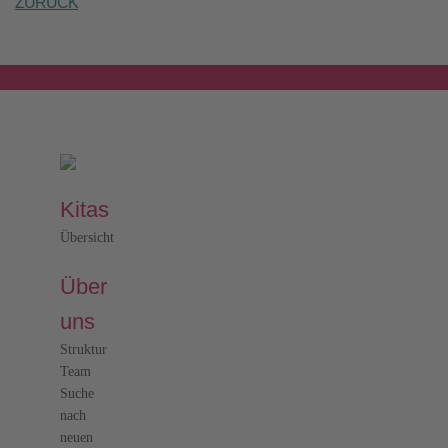
ZURÜCK
Kitas
Übersicht
Über
uns
Struktur
Team
Suche
nach
neuen