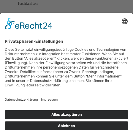
Fachkräften
Für
Eltern
Kita-
Gespräche
Karriere
Ausbildung
Bewerben
Aktuelles
Presse