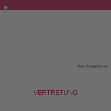
Foto: Thomas Brenner
VERTRETUNG