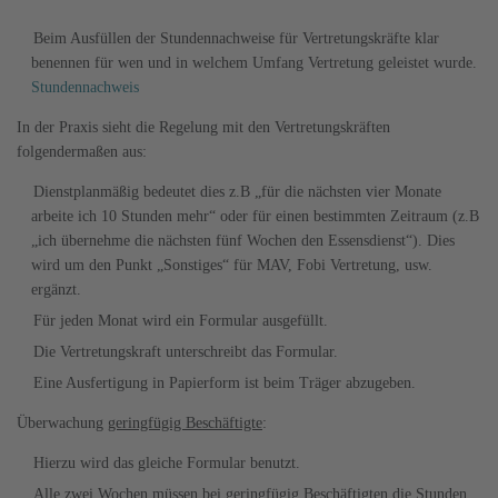
Beim Ausfüllen der Stundennachweise für Vertretungskräfte klar
benennen für wen und in welchem Umfang Vertretung geleistet wurde.
Stundennachweis
In der Praxis sieht die Regelung mit den Vertretungskräften
folgendermaßen aus:
Dienstplanmäßig bedeutet dies z.B „für die nächsten vier Monate
arbeite ich 10 Stunden mehr“ oder für einen bestimmten Zeitraum (z.B
„ich übernehme die nächsten fünf Wochen den Essensdienst“). Dies
wird um den Punkt „Sonstiges“ für MAV, Fobi Vertretung, usw.
ergänzt.
Für jeden Monat wird ein Formular ausgefüllt.
Die Vertretungskraft unterschreibt das Formular.
Eine Ausfertigung in Papierform ist beim Träger abzugeben.
Überwachung
geringfügig Beschäftigte
:
Hierzu wird das gleiche Formular benutzt.
Alle zwei Wochen müssen bei geringfügig Beschäftigten die Stunden