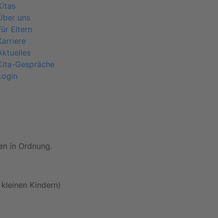
Kitas
Über uns
Für Eltern
Karriere
Aktuelles
Kita-Gespräche
Login
ren in Ordnung.
 kleinen Kindern)