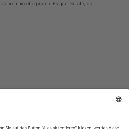
fahren hin überprüfen. Es gibt Geräte, die