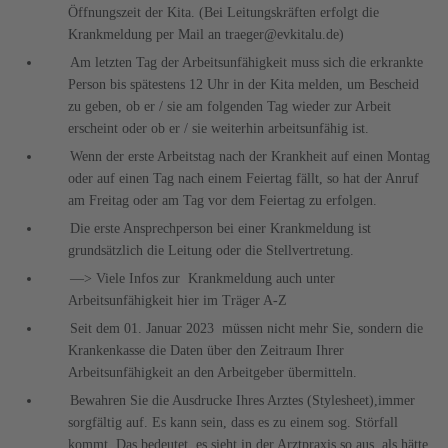
Öffnungszeit der Kita. (Bei Leitungskräften erfolgt die
Krankmeldung per Mail an traeger@evkitalu.de)
Am letzten Tag der Arbeitsunfähigkeit muss sich die erkrankte
Person bis spätestens 12 Uhr in der Kita melden, um Bescheid
zu geben, ob er / sie am folgenden Tag wieder zur Arbeit
erscheint oder ob er / sie weiterhin arbeitsunfähig ist.
Wenn der erste Arbeitstag nach der Krankheit auf einen Montag
oder auf einen Tag nach einem Feiertag fällt, so hat der Anruf
am Freitag oder am Tag vor dem Feiertag zu erfolgen.
Die erste Ansprechperson bei einer Krankmeldung ist
grundsätzlich die Leitung oder die Stellvertretung.
—> Viele Infos zur Krankmeldung auch unter
Arbeitsunfähigkeit hier im Träger A-Z
Seit dem 01. Januar 2023 müssen nicht mehr Sie, sondern die
Krankenkasse die Daten über den Zeitraum Ihrer
Arbeitsunfähigkeit an den Arbeitgeber übermitteln.
Bewahren Sie die Ausdrucke Ihres Arztes (Stylesheet),immer
sorgfältig auf. Es kann sein, dass es zu einem sog. Störfall
kommt. Das bedeutet, es sieht in der Arztpraxis so aus, als hätte