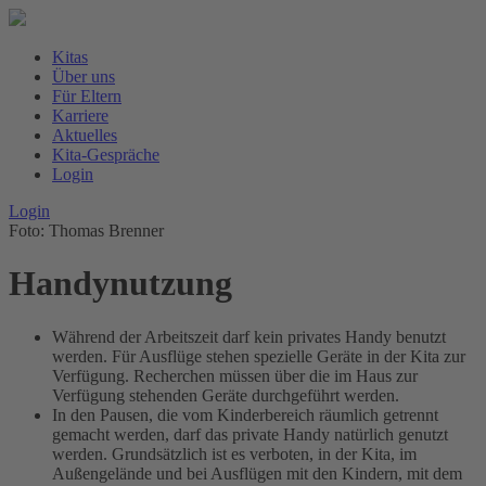
Kitas
Über uns
Für Eltern
Karriere
Aktuelles
Kita-Gespräche
Login
Login
Foto: Thomas Brenner
Handynutzung
Während der Arbeitszeit darf kein privates Handy benutzt
werden. Für Ausflüge stehen spezielle Geräte in der Kita zur
Verfügung. Recherchen müssen über die im Haus zur
Verfügung stehenden Geräte durchgeführt werden.
In den Pausen, die vom Kinderbereich räumlich getrennt
gemacht werden, darf das private Handy natürlich genutzt
werden. Grundsätzlich ist es verboten, in der Kita, im
Außengelände und bei Ausflügen mit den Kindern, mit dem