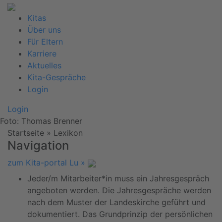
Kitas
Über uns
Für Eltern
Karriere
Aktuelles
Kita-Gespräche
Login
Login
Foto: Thomas Brenner
Startseite
»
Lexikon
Navigation
zum Kita-portal Lu »
Jeder/m Mitarbeiter*in muss ein Jahresgespräch
angeboten werden. Die Jahresgespräche werden
nach dem Muster der Landeskirche geführt und
dokumentiert. Das Grundprinzip der persönlichen