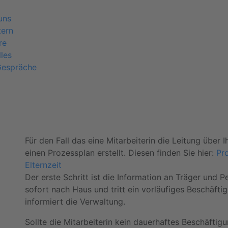
uns
tern
re
les
Gespräche
Für den Fall das eine Mitarbeiterin die Leitung über
einen Prozessplan erstellt. Diesen finden Sie hier:
Pr
Elternzeit
Der erste Schritt ist die Information an Träger und P
sofort nach Haus und tritt ein vorläufiges Beschäfti
informiert die Verwaltung.
Sollte die Mitarbeiterin kein dauerhaftes Beschäftig