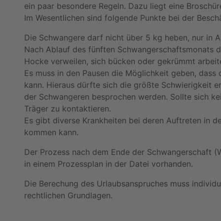
ein paar besondere Regeln. Dazu liegt eine Broschür
Im Wesentlichen sind folgende Punkte bei der Besc
Die Schwangere darf nicht über 5 kg heben, nur in A
Nach Ablauf des fünften Schwangerschaftsmonats dar
Hocke verweilen, sich bücken oder gekrümmt arbeit
Es muss in den Pausen die Möglichkeit geben, dass 
kann. Hieraus dürfte sich die größte Schwierigkeit e
der Schwangeren besprochen werden. Sollte sich kei
Träger zu kontaktieren.
Es gibt diverse Krankheiten bei deren Auftreten in d
kommen kann.
Der Prozess nach dem Ende der Schwangerschaft (Wie
in einem Prozessplan in der Datei vorhanden.
Die Berechung des Urlaubsanspruches muss individue
rechtlichen Grundlagen.