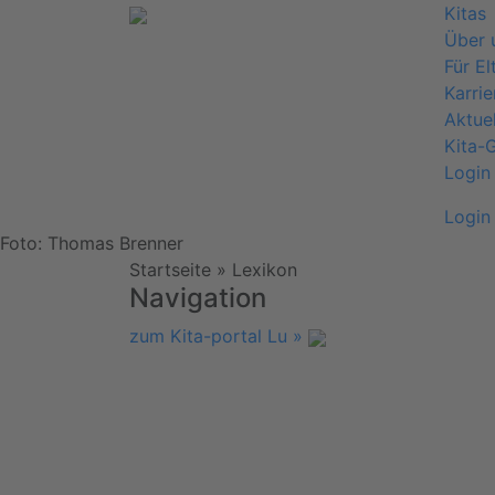
Kitas
Über 
Für El
Karrie
Aktuel
Kita-
Login
Login
Foto: Thomas Brenner
Startseite
»
Lexikon
Navigation
zum Kita-portal Lu »