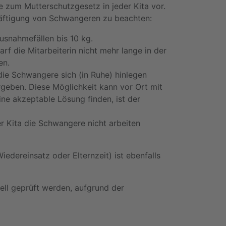
e zum Mutterschutzgesetz in jeder Kita vor.
häftigung von Schwangeren zu beachten:
usnahmefällen bis 10 kg.
f die Mitarbeiterin nicht mehr lange in der
en.
die Schwangere sich (in Ruhe) hinlegen
rgeben. Diese Möglichkeit kann vor Ort mit
ne akzeptable Lösung finden, ist der
er Kita die Schwangere nicht arbeiten
dereinsatz oder Elternzeit) ist ebenfalls
ll geprüft werden, aufgrund der