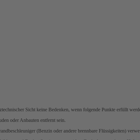
tztechnischer Sicht keine Bedenken, wenn folgende Punkte erfüllt werd
den oder Anbauten entfernt sein.
andbeschleuniger (Benzin oder andere brennbare Flüssigkeiten) verwe