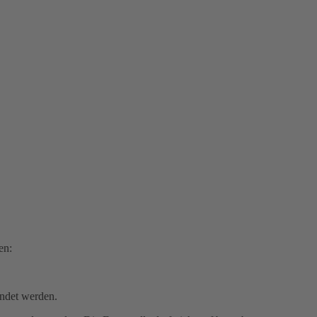
en:
ndet werden.