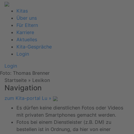
Kitas
Über uns
Für Eltern
Karriere
Aktuelles
Kita-Gespräche
Login
Login
Foto: Thomas Brenner
Startseite
»
Lexikon
Navigation
zum Kita-portal Lu »
Es dürfen keine dienstlichen Fotos oder Videos
mit privaten Smartphones gemacht werden.
Fotos bei einem Dienstleister (z.B. DM) zu
bestellen ist in Ordnung, da hier von einer