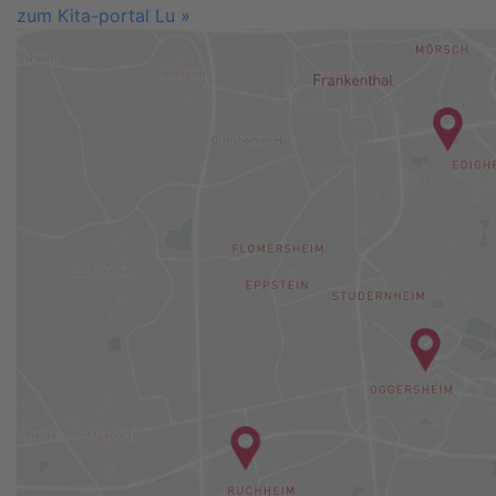
zum Kita-portal Lu »