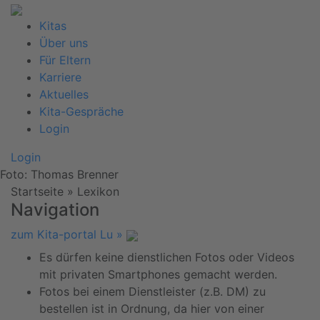
Kitas
Über uns
Für Eltern
Karriere
Aktuelles
Kita-Gespräche
Login
Login
Foto: Thomas Brenner
Startseite
»
Lexikon
Navigation
zum Kita-portal Lu »
Es dürfen keine dienstlichen Fotos oder Videos
mit privaten Smartphones gemacht werden.
Fotos bei einem Dienstleister (z.B. DM) zu
bestellen ist in Ordnung, da hier von einer