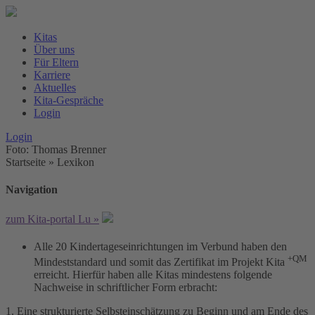
Kitas
Über uns
Für Eltern
Karriere
Aktuelles
Kita-Gespräche
Login
Login
Foto: Thomas Brenner
Startseite
»
Lexikon
Navigation
zum Kita-portal Lu »
Alle 20 Kindertageseinrichtungen im Verbund haben den
+QM
Mindeststandard und somit das Zertifikat im Projekt Kita
erreicht. Hierfür haben alle Kitas mindestens folgende
Nachweise in schriftlicher Form erbracht:
1. Eine strukturierte Selbsteinschätzung zu Beginn und am Ende des