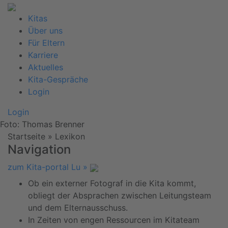
Kitas
Über uns
Für Eltern
Karriere
Aktuelles
Kita-Gespräche
Login
Login
Foto: Thomas Brenner
Startseite
»
Lexikon
Navigation
zum Kita-portal Lu »
Ob ein externer Fotograf in die Kita kommt,
obliegt der Absprachen zwischen Leitungsteam
und dem Elternausschuss.
In Zeiten von engen Ressourcen im Kitateam