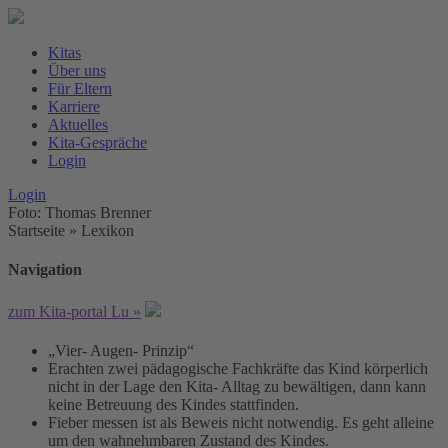
Kitas
Über uns
Für Eltern
Karriere
Aktuelles
Kita-Gespräche
Login
Login
Foto: Thomas Brenner
Startseite
»
Lexikon
Navigation
zum Kita-portal Lu »
„Vier- Augen- Prinzip“
Erachten zwei pädagogische Fachkräfte das Kind körperlich
nicht in der Lage den Kita- Alltag zu bewältigen, dann kann
keine Betreuung des Kindes stattfinden.
Fieber messen ist als Beweis nicht notwendig. Es geht alleine
um den wahnehmbaren Zustand des Kindes.