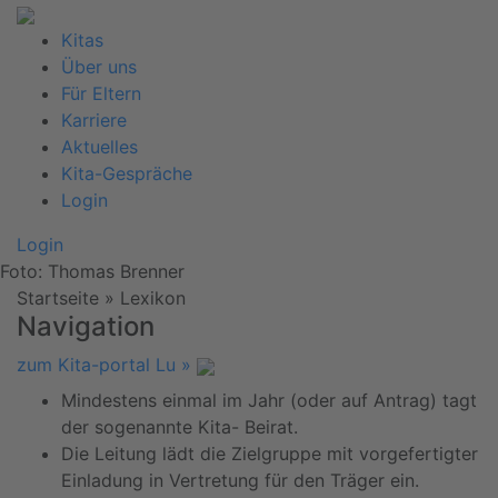
Kitas
Über uns
Für Eltern
Karriere
Aktuelles
Kita-Gespräche
Login
Login
Foto: Thomas Brenner
Startseite
»
Lexikon
Navigation
zum Kita-portal Lu »
Mindestens einmal im Jahr (oder auf Antrag) tagt
der sogenannte Kita- Beirat.
Die Leitung lädt die Zielgruppe mit vorgefertigter
Einladung in Vertretung für den Träger ein.