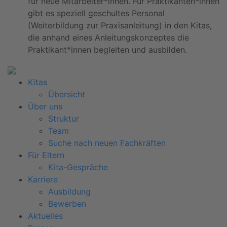
für neue Mitarbeiter*innen. Für Praktikanten*innen
gibt es speziell geschultes Personal
(Weiterbildung zur Praxisanleitung) in den Kitas,
die anhand eines Anleitungskonzeptes die
Praktikant*innen begleiten und ausbilden.
Kitas
Übersicht
Über uns
Struktur
Team
Suche nach neuen Fachkräften
Für Eltern
Kita-Gespräche
Karriere
Ausbildung
Bewerben
Aktuelles