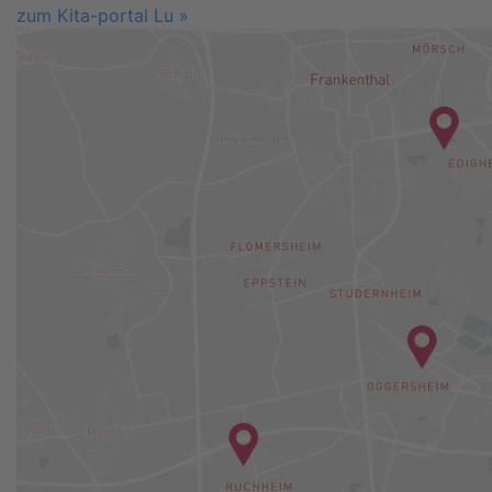
zum Kita-portal Lu »