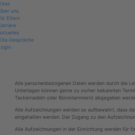
Kitas
Über uns
Für Eltern
Karriere
Aktuelles
Kita-Gespräche
Login
Alle personenbezogenen Daten werden durch die Leit
Unterlagen können gerne zu vorher bekannten Termin
Tackernadeln oder Büroklammern) abgegeben werd
Alle Aufzeichnungen werden so aufbewahrt, dass d
eingehalten
werden. Der Zugang zu den Aufzeichnung
Alle Aufzeichnungen in der Einrichtung werden für 