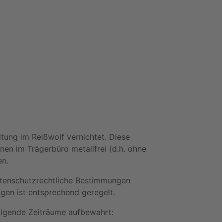
ung im Reißwolf vernichtet. Diese
en im Trägerbüro metallfrei (d.h. ohne
en.
atenschutzrechtliche Bestimmungen
en ist entsprechend geregelt.
folgende Zeiträume aufbewahrt: