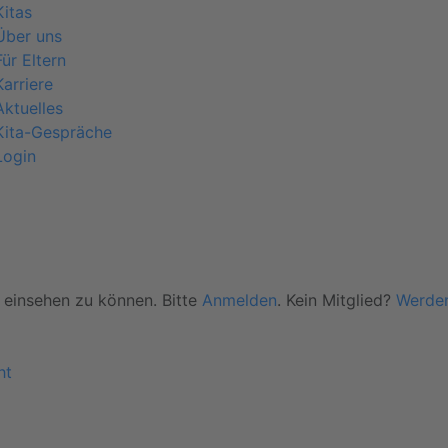
Kitas
Über uns
Für Eltern
Karriere
Aktuelles
Kita-Gespräche
Login
 einsehen zu können. Bitte
Anmelden
. Kein Mitglied?
Werden
ht