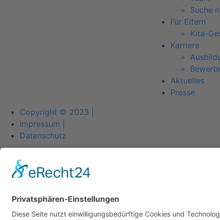
Suche n
Für Eltern
Kita-Ge
Karriere
Ausbild
Bewerb
Aktuelles
Presse
Copyright © 2023 |
Impressum |
Datenschutz