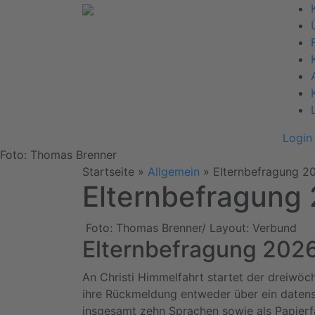
Login
Foto: Thomas Brenner
Startseite
»
Allgemein
»
Elternbefragung 2
Elternbefragung
Foto: Thomas Brenner/ Layout: Verbund
Elternbefragung 202
An Christi Himmelfahrt startet der dreiwöch
ihre Rückmeldung entweder über ein datens
insgesamt zehn Sprachen sowie als Papierf