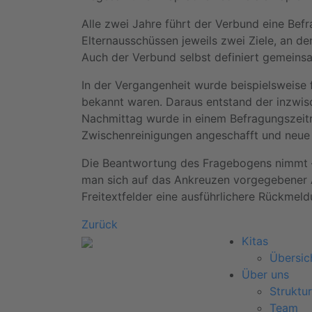
Alle zwei Jahre führt der Verbund eine Bef
Elternausschüssen jeweils zwei Ziele, an de
Auch der Verbund selbst definiert gemeinsa
In der Vergangenheit wurde beispielsweise f
bekannt waren. Daraus entstand der inzwis
Nachmittag wurde in einem Befragungszeitra
Zwischenreinigungen angeschafft und neue V
Die Beantwortung des Fragebogens nimmt – 
man sich auf das Ankreuzen vorgegebener A
Freitextfelder eine ausführlichere Rückmel
Zurück
Kitas
Übersic
Über uns
Struktur
Team