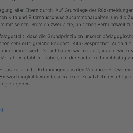
ragung aller Eltern durch. Auf Grundlage der Rückmeldunge
nen Kita und Elternausschuss zusammenarbeiten, um die Zufr
m mit seinen Gremien zwei Ziele, an denen verbundweit für a
estgestellt, dass die Grundprinzipien unserer pädagogische
chen sehr erfolgreiche Podcast „Kita-Gespräche“. Auch di
um thematisiert. Darauf haben wir reagiert, indem wir zusä
erfahren etabliert haben, um die Sauberkeit nachhaltig zu
das zeigen die Erfahrungen aus den Vorjahren – etwa eine
ntwortmöglichkeiten beschränken. Zusätzlich besteht jedo
dung zu geben.
ht